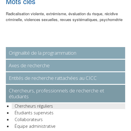
Mots clés
Radicalisation violente, extrémisme, évaluation du risque, récidive
criminelle, violences sexuelles, revues systématiques, psychométrie
Originalité de la programmation
Axes de recherche
Entités de recherche rattachées au CICC
Chercheurs, professionnels de recherche et
étudiants
Chercheurs réguliers
Étudiants supervisés
Collaborateurs
Équipe administrative