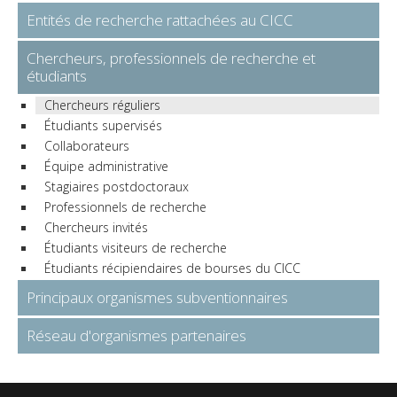
Entités de recherche rattachées au CICC
Chercheurs, professionnels de recherche et
étudiants
Chercheurs réguliers
Étudiants supervisés
Collaborateurs
Équipe administrative
Stagiaires postdoctoraux
Professionnels de recherche
Chercheurs invités
Étudiants visiteurs de recherche
Étudiants récipiendaires de bourses du CICC
Principaux organismes subventionnaires
Réseau d'organismes partenaires