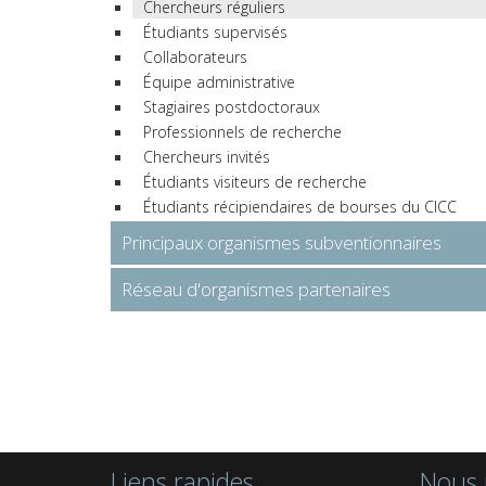
Chercheurs réguliers
Étudiants supervisés
Collaborateurs
Équipe administrative
Stagiaires postdoctoraux
Professionnels de recherche
Chercheurs invités
Étudiants visiteurs de recherche
Étudiants récipiendaires de bourses du CICC
Principaux organismes subventionnaires
Réseau d'organismes partenaires
Liens rapides
Nous 