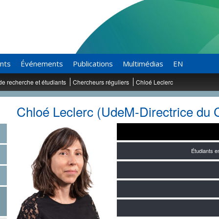
ants
Événements
Publications
Multimédias
EN
de recherche et étudiants
Chercheurs réguliers
Chloé Leclerc
Chloé Leclerc (UdeM-Directrice du
Étudiants 