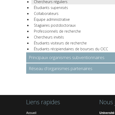
Chercheurs réguliers
Étudiants supervisés
Collaborateurs
Équipe administrative
Stagiaires postdoctoraux
Professionnels de recherche
Chercheurs invités
Étudiants visiteurs de recherche
Étudiants récipiendaires de bourses du CICC
Principaux organismes subventionnaires
Réseau d'organismes partenaires
Liens rapides
Nous 
Accueil
Université