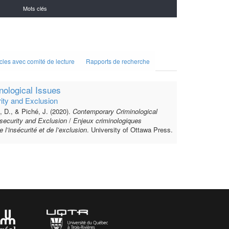
Mots clés
icles avec comité de lecture
Rapports de recherche
ological Issues
ity and Exclusion
e, D., & Piché, J. (2020).
Contemporary Criminological
security and Exclusion
/
Enjeux criminologiques
l’insécurité et de l’exclusion
. University of Ottawa Press.