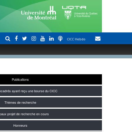
CICC Hebdo
Publications
encadrés ayant reçu une bourse du CICC
Thèmes de recherche
ipaux projet de recherche en cours
Honneurs