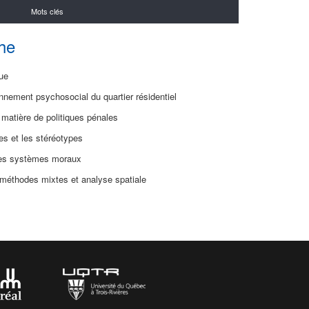
Mots clés
he
que
ent psychosocial du quartier résidentiel
 matière de politiques pénales
et les stéréotypes
s systèmes moraux
 méthodes mixtes et analyse spatiale