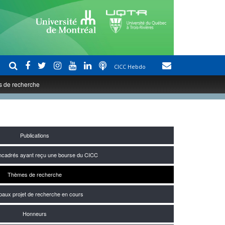
CICC Hebdo
 de recherche
Publications
encadrés ayant reçu une bourse du CICC
Thèmes de recherche
ipaux projet de recherche en cours
Honneurs