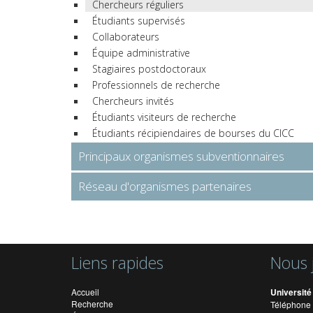
Chercheurs réguliers
Étudiants supervisés
Collaborateurs
Équipe administrative
Stagiaires postdoctoraux
Professionnels de recherche
Chercheurs invités
Étudiants visiteurs de recherche
Étudiants récipiendaires de bourses du CICC
Principaux organismes subventionnaires
Réseau d'organismes partenaires
Liens rapides
Nous 
Accueil
Université
Recherche
Téléphone 