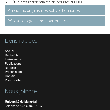
Étudiants récipiendaires de bourses du CICC
Principaux organismes subventionnaires
Réseau d'organismes partenaires
Liens rapides
Accueil
Recherche
Événements
Publications
Bourses
Présentation
Contact
Plan du site
Nous joindre
Université de Montréal
Téléphone : (514) 343 7065