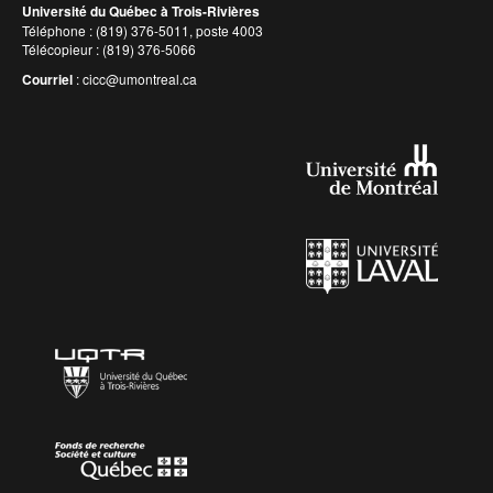
Université du Québec à Trois-Rivières
Téléphone : (819) 376-5011, poste 4003
Télécopieur : (819) 376-5066
Courriel
:
cicc@umontreal.ca