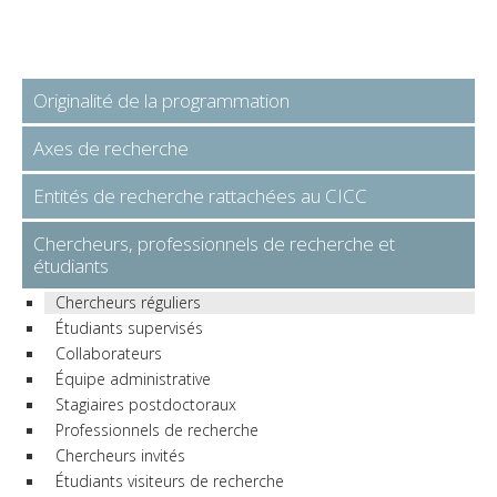
Originalité de la programmation
Axes de recherche
Entités de recherche rattachées au CICC
Chercheurs, professionnels de recherche et
étudiants
Chercheurs réguliers
Étudiants supervisés
Collaborateurs
Équipe administrative
Stagiaires postdoctoraux
Professionnels de recherche
Chercheurs invités
Étudiants visiteurs de recherche