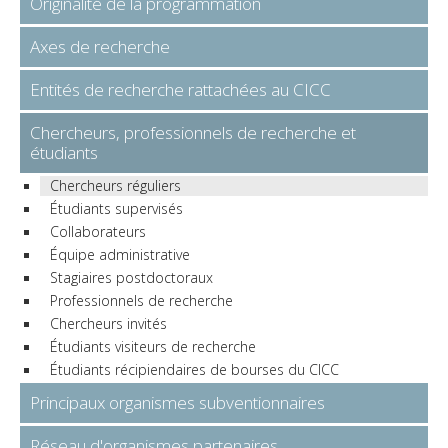
Originalité de la programmation
Axes de recherche
Entités de recherche rattachées au CICC
Chercheurs, professionnels de recherche et
étudiants
Chercheurs réguliers
Étudiants supervisés
Collaborateurs
Équipe administrative
Stagiaires postdoctoraux
Professionnels de recherche
Chercheurs invités
Étudiants visiteurs de recherche
Étudiants récipiendaires de bourses du CICC
Principaux organismes subventionnaires
Réseau d'organismes partenaires