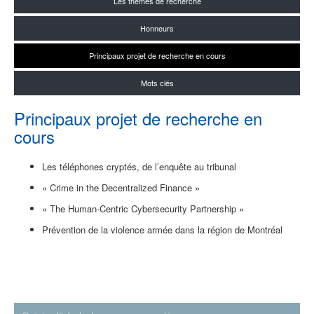
Les thèmes de recherche
Honneurs
Principaux projet de recherche en cours
Mots clés
Principaux projet de recherche en
cours
Les téléphones cryptés, de l’enquête au tribunal
«
Crime in the Decentralized Finance
»
«
The Human-Centric Cybersecurity Partnership
»
Prévention de la violence armée dans la région de Montréal