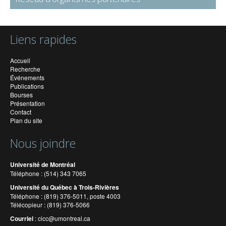
Liens rapides
Accueil
Recherche
Événements
Publications
Bourses
Présentation
Contact
Plan du site
Nous joindre
Université de Montréal
Téléphone : (514) 343 7065
Université du Québec à Trois-Rivières
Téléphone : (819) 376-5011, poste 4003
Télécopieur : (819) 376-5066
Courriel
:
cicc@umontreal.ca