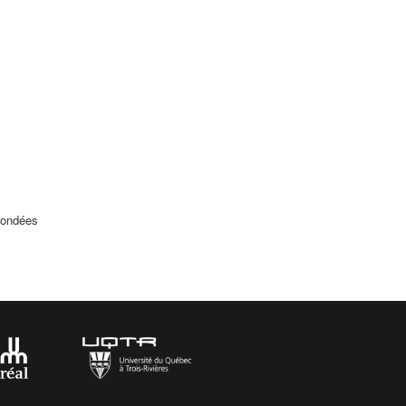
fondées