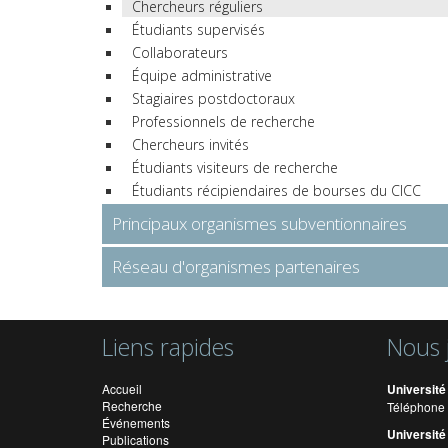
Chercheurs réguliers
Étudiants supervisés
Collaborateurs
Équipe administrative
Stagiaires postdoctoraux
Professionnels de recherche
Chercheurs invités
Étudiants visiteurs de recherche
Étudiants récipiendaires de bourses du CICC
Principaux organismes subventionnaires
Réseau d'organismes partenaires
Liens rapides
Nous 
Accueil
Université
Recherche
Téléphone 
Événements
Université
Publications