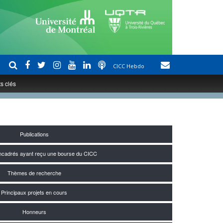
CICC Hebdo
s clés
Publications
encadrés ayant reçu une bourse du CICC
Thèmes de recherche
Principaux projets en cours
Honneurs