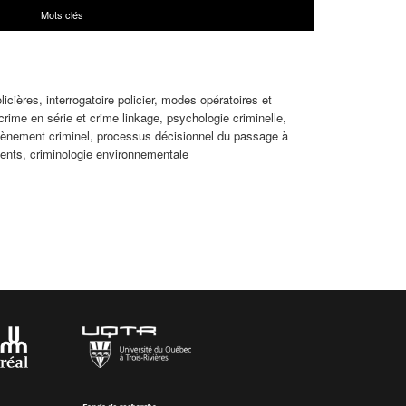
Mots clés
icières, interrogatoire policier, modes opératoires et
rime en série et crime linkage, psychologie criminelle,
évènement criminel, processus décisionnel du passage à
lents, criminologie environnementale