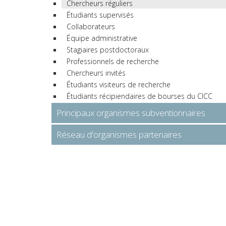
Chercheurs réguliers
Étudiants supervisés
Collaborateurs
Équipe administrative
Stagiaires postdoctoraux
Professionnels de recherche
Chercheurs invités
Étudiants visiteurs de recherche
Étudiants récipiendaires de bourses du CICC
Principaux organismes subventionnaires
Réseau d'organismes partenaires