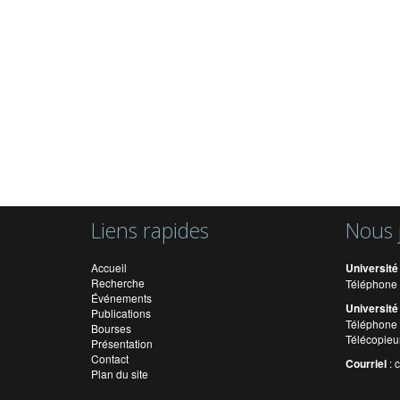
Liens rapides
Nous 
Accueil
Université
Recherche
Téléphone 
Événements
Université
Publications
Téléphone 
Bourses
Télécopieu
Présentation
Contact
Courriel
:
Plan du site