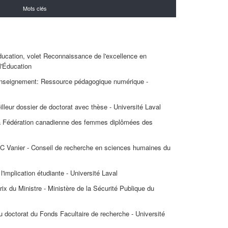
Mots clés
éducation, volet Reconnaissance de l'excellence en
l'Éducation
 enseignement: Ressource pédagogique numérique -
lleur dossier de doctorat avec thèse - Université Laval
la Fédération canadienne des femmes diplômées des
C Vanier - Conseil de recherche en sciences humaines du
l'implication étudiante - Université Laval
ix du Ministre - Ministère de la Sécurité Publique du
u doctorat du Fonds Facultaire de recherche - Université