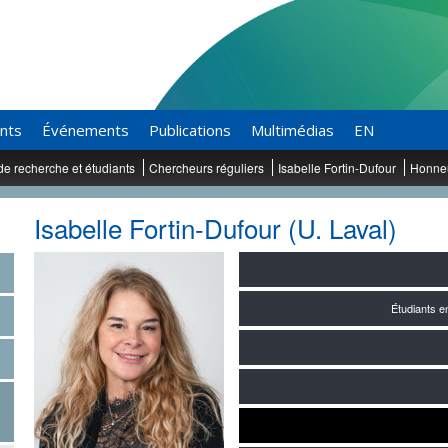
ants
Événements
Publications
Multimédias
EN
de recherche et étudiants
Chercheurs réguliers
Isabelle Fortin-Dufour
Honne
Isabelle Fortin-Dufour (U. Laval)
Étudiants 