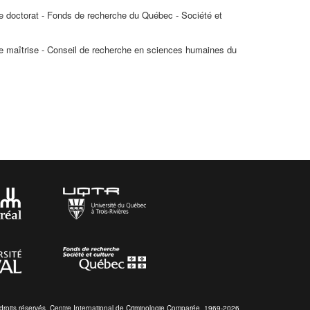
e doctorat - Fonds de recherche du Québec - Société et
e maîtrise - Conseil de recherche en sciences humaines du
droits réservés. Centre International de Criminologie Comparée. 1969-2026