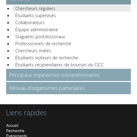
Chercheurs réguliers
Étudiants supervisés
Collaborateurs
Équipe administrative
Stagiaires postdoctoraux
Professionnels de recherche
Chercheurs invités
Étudiants visiteurs de recherche
Étudiants récipiendaires de bourses du CICC
Principaux organismes subventionnaires
Réseau d'organismes partenaires
Liens rapides
Accueil
Recherche
Événements