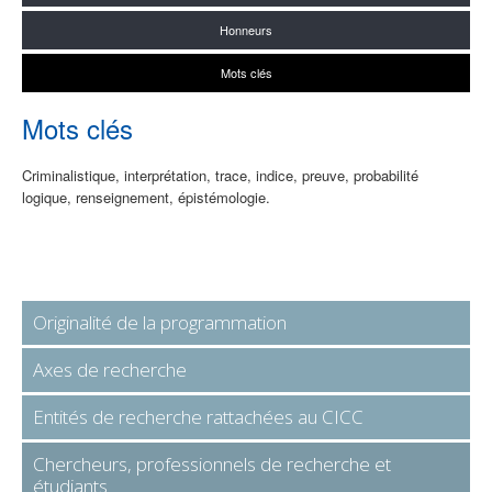
Honneurs
Mots clés
Mots clés
Criminalistique, interprétation, trace, indice, preuve, probabilité
logique, renseignement, épistémologie.
Originalité de la programmation
Axes de recherche
Entités de recherche rattachées au CICC
Chercheurs, professionnels de recherche et
étudiants