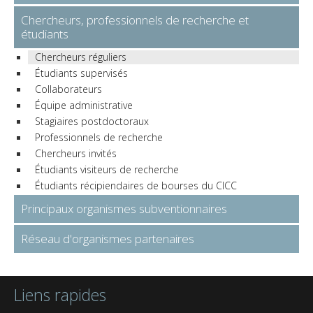
Chercheurs, professionnels de recherche et
étudiants
Chercheurs réguliers
Étudiants supervisés
Collaborateurs
Équipe administrative
Stagiaires postdoctoraux
Professionnels de recherche
Chercheurs invités
Étudiants visiteurs de recherche
Étudiants récipiendaires de bourses du CICC
Principaux organismes subventionnaires
Réseau d'organismes partenaires
Liens rapides