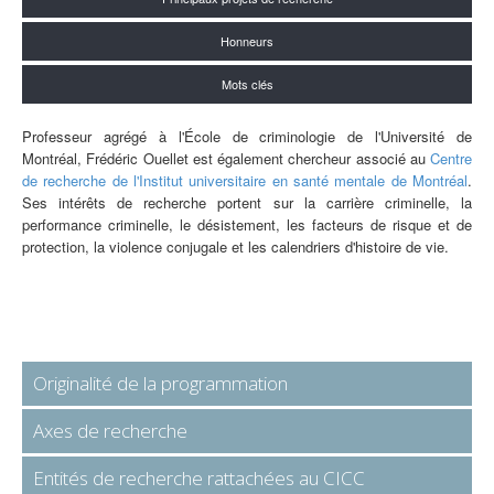
Honneurs
Mots clés
Professeur agrégé à l'École de criminologie de l'Université de
Montréal, Frédéric Ouellet est également chercheur associé au
Centre
de recherche de l'Institut universitaire en santé mentale de Montréal
.
Ses intérêts de recherche portent sur la carrière criminelle, la
performance criminelle, le désistement, les facteurs de risque et de
protection, la violence conjugale et les calendriers d'histoire de vie.
Originalité de la programmation
Axes de recherche
Entités de recherche rattachées au CICC