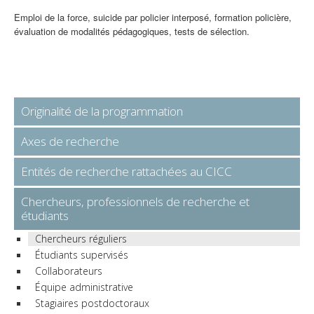
Emploi de la force, suicide par policier interposé, formation policière,
évaluation de modalités pédagogiques, tests de sélection.
Originalité de la programmation
Axes de recherche
Entités de recherche rattachées au CICC
Chercheurs, professionnels de recherche et
étudiants
Chercheurs réguliers
Étudiants supervisés
Collaborateurs
Équipe administrative
Stagiaires postdoctoraux