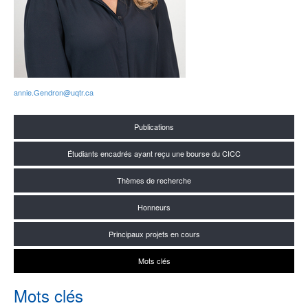
annie.Gendron@uqtr.ca
Publications
Étudiants encadrés ayant reçu une bourse du CICC
Thèmes de recherche
Honneurs
Principaux projets en cours
Mots clés
Mots clés