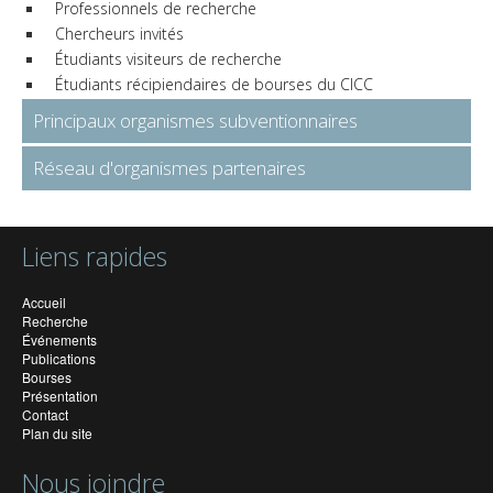
Professionnels de recherche
Chercheurs invités
Étudiants visiteurs de recherche
Étudiants récipiendaires de bourses du CICC
Principaux organismes subventionnaires
Réseau d'organismes partenaires
Liens rapides
Accueil
Recherche
Événements
Publications
Bourses
Présentation
Contact
Plan du site
Nous joindre