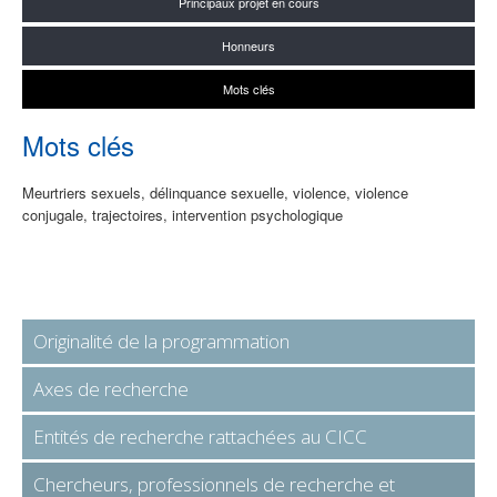
Principaux projet en cours
Honneurs
Mots clés
Mots clés
Meurtriers sexuels, délinquance sexuelle, violence, violence
conjugale, trajectoires, intervention psychologique
Originalité de la programmation
Axes de recherche
Entités de recherche rattachées au CICC
Chercheurs, professionnels de recherche et