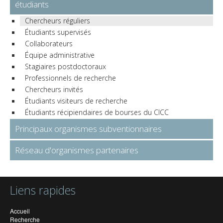
étudiants
Chercheurs réguliers
Étudiants supervisés
Collaborateurs
Équipe administrative
Stagiaires postdoctoraux
Professionnels de recherche
Chercheurs invités
Étudiants visiteurs de recherche
Étudiants récipiendaires de bourses du CICC
Principaux organismes subventionnaires
Réseau d'organismes partenaires
Liens rapides
Accueil
Recherche