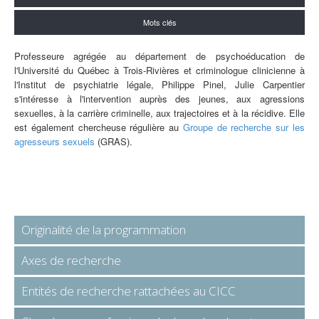
Mots clés
Professeure agrégée au département de psychoéducation de
l'Université du Québec à Trois-Rivières et criminologue clinicienne à
l'Institut de psychiatrie légale, Philippe Pinel, Julie Carpentier
s'intéresse à l'intervention auprès des jeunes, aux agressions
sexuelles, à la carrière criminelle, aux trajectoires et à la récidive. Elle
est également chercheuse régulière au
Groupe de recherche sur les
agresseurs sexuels
(GRAS).
Originalité de la programmation
Axes de recherche
Entités de recherche rattachées au CICC