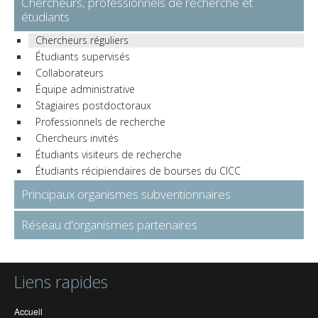
Chercheurs, professionnels de recherche et
étudiants
Chercheurs réguliers
Étudiants supervisés
Collaborateurs
Équipe administrative
Stagiaires postdoctoraux
Professionnels de recherche
Chercheurs invités
Étudiants visiteurs de recherche
Étudiants récipiendaires de bourses du CICC
Principaux organismes subventionnaires
Réseau d'organismes partenaires
Liens rapides
Accueil