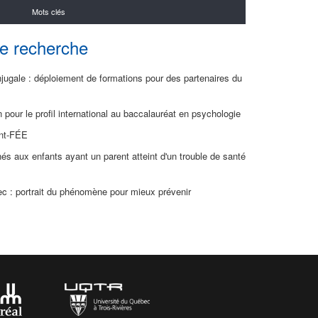
Mots clés
de recherche
njugale : déploiement de formations pour des partenaires du
n pour le profil international au baccalauréat en psychologie
ant-FÉE
és aux enfants ayant un parent atteint d'un trouble de santé
c : portrait du phénomène pour mieux prévenir