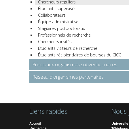
Chercheurs réguliers
Étudiants supervisés
Collaborateurs
Équipe administrative
Stagiaires postdoctoraux
Professionnels de recherche
Chercheurs invités
Étudiants visiteurs de recherche
Étudiants récipiendaires de bourses du CICC
Principaux organismes subventionnaires
Réseau d'organismes partenaires
Liens rapides
Nous 
Accueil
Université
Recherche
Téléphone 