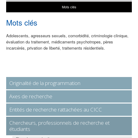
Mots clés
Mots clés
Adolescents, agresseurs sexuels, comorbidité, criminologie clinique,
évaluation du traitement, médicaments psychotropes, pères
incarcérés, privation de liberté, traitements résidentiels.
Originalité de la programmation
Axes de recherche
Entités de recherche rattachées au CICC
Chercheurs, professionnels de recherche et
étudiants