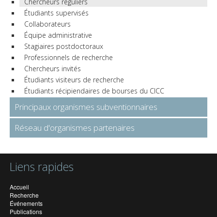
Chercheurs réguliers
Étudiants supervisés
Collaborateurs
Équipe administrative
Stagiaires postdoctoraux
Professionnels de recherche
Chercheurs invités
Étudiants visiteurs de recherche
Étudiants récipiendaires de bourses du CICC
Principaux organismes subventionnaires
Réseau d'organismes partenaires
Liens rapides
Accueil
Recherche
Événements
Publications