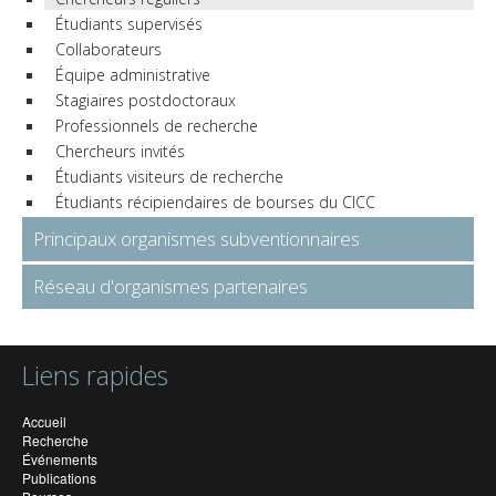
Étudiants supervisés
Collaborateurs
Équipe administrative
Stagiaires postdoctoraux
Professionnels de recherche
Chercheurs invités
Étudiants visiteurs de recherche
Étudiants récipiendaires de bourses du CICC
Principaux organismes subventionnaires
Réseau d'organismes partenaires
Liens rapides
Accueil
Recherche
Événements
Publications