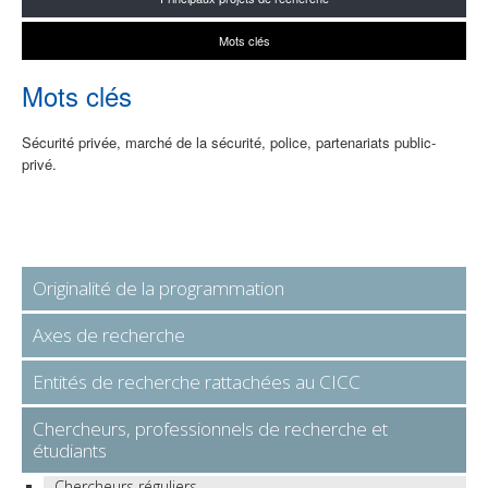
Mots clés
Mots clés
Sécurité privée, marché de la sécurité, police, partenariats public-
privé.
Originalité de la programmation
Axes de recherche
Entités de recherche rattachées au CICC
Chercheurs, professionnels de recherche et
étudiants
Chercheurs réguliers