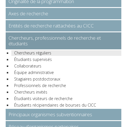
Originalité de la programmation
Axes de recherche
Entités de recherche rattachées au CICC
Chercheurs, professionnels de recherche et
étudiants
Chercheurs réguliers
Étudiants supervisés
Collaborateurs
Équipe administrative
Stagiaires postdoctoraux
Professionnels de recherche
Chercheurs invités
Étudiants visiteurs de recherche
Étudiants récipiendaires de bourses du CICC
Principaux organismes subventionnaires
Réseau d'organismes partenaires