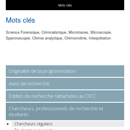
Mots clés
Mots clés
Science Forensique, Criminalistique, Microtraces, Microscopie,
Spectroscopie, Chimie analytique, Chimiométrie, Interprétation
Originalité de la programmation
Axes de recherche
Entités de recherche rattachées au CICC
Chercheurs, professionnels de recherche et
étudiants
Chercheurs réguliers