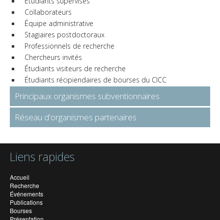
Étudiants supervisés
Collaborateurs
Équipe administrative
Stagiaires postdoctoraux
Professionnels de recherche
Chercheurs invités
Étudiants visiteurs de recherche
Étudiants récipiendaires de bourses du CICC
Principaux organismes subventionnaires
Réseau d'organismes partenaires
Liens rapides
Accueil
Recherche
Événements
Publications
Bourses
Présentation