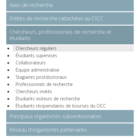
Axes de recherche
Entités de recherche rattachées au CICC
Chercheurs, professionnels de recherche et
étudiants
Chercheurs réguliers
Étudiants supervisés
Collaborateurs
Équipe administrative
Stagiaires postdoctoraux
Professionnels de recherche
Chercheurs invités
Étudiants visiteurs de recherche
Étudiants récipiendaires de bourses du CICC
Principaux organismes subventionnaires
Réseau d'organismes partenaires