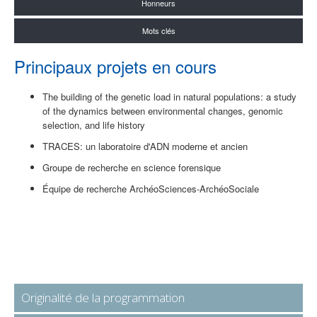
Honneurs
Mots clés
Principaux projets en cours
The building of the genetic load in natural populations: a study
of the dynamics between environmental changes, genomic
selection, and life history
TRACES: un laboratoire d'ADN moderne et ancien
Groupe de recherche en science forensique
Équipe de recherche ArchéoSciences-ArchéoSociale
Originalité de la programmation