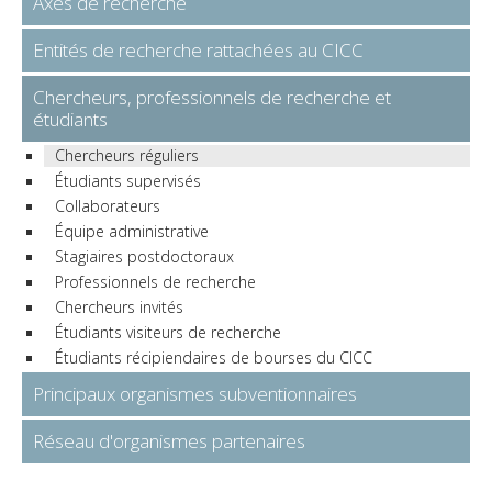
Axes de recherche
Entités de recherche rattachées au CICC
Chercheurs, professionnels de recherche et
étudiants
Chercheurs réguliers
Étudiants supervisés
Collaborateurs
Équipe administrative
Stagiaires postdoctoraux
Professionnels de recherche
Chercheurs invités
Étudiants visiteurs de recherche
Étudiants récipiendaires de bourses du CICC
Principaux organismes subventionnaires
Réseau d'organismes partenaires