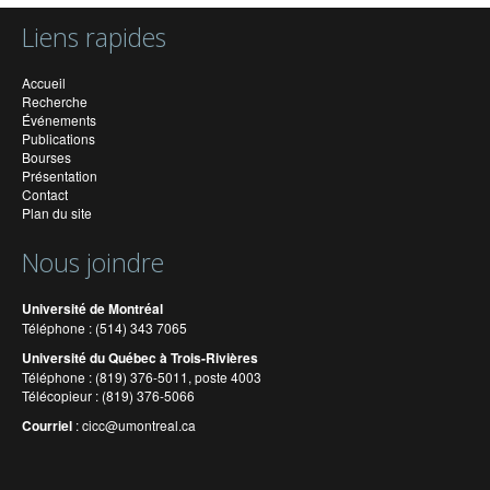
Liens rapides
Accueil
Recherche
Événements
Publications
Bourses
Présentation
Contact
Plan du site
Nous joindre
Université de Montréal
Téléphone : (514) 343 7065
Université du Québec à Trois-Rivières
Téléphone : (819) 376-5011, poste 4003
Télécopieur : (819) 376-5066
Courriel
:
cicc@umontreal.ca