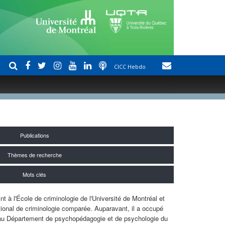
CICC Hebdo
Publications
Thèmes de recherche
Mots clés
nt à l'École de criminologie de l'Université de Montréal et
tional de criminologie comparée. Auparavant, il a occupé
 au Département de psychopédagogie et de psychologie du