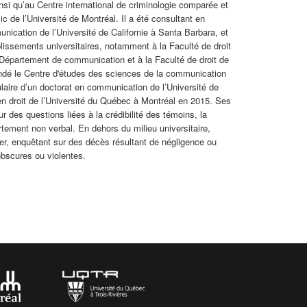
insi qu’au Centre international de criminologie comparée et
c de l’Université de Montréal. Il a été consultant en
cation de l’Université de Californie à Santa Barbara, et
lissements universitaires, notamment à la Faculté de droit
 Département de communication et à la Faculté de droit de
fondé le Centre d'études des sciences de la communication
ulaire d’un doctorat en communication de l’Université de
en droit de l’Université du Québec à Montréal en 2015. Ses
r des questions liées à la crédibilité des témoins, la
ement non verbal. En dehors du milieu universitaire,
er, enquêtant sur des décès résultant de négligence ou
bscures ou violentes.