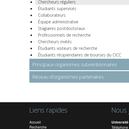
Chercheurs réguliers
Étudiants supervisés
Collaborateurs
Équipe administrative
Stagiaires postdoctoraux
Professionnels de recherche
Chercheurs invités
Étudiants visiteurs de recherche
Étudiants récipiendaires de bourses du CICC
Principaux organismes subventionnaires
Réseau d'organismes partenaires
Liens rapides
Nous 
Accueil
Université
Recherche
Téléphone 