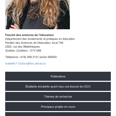
Faculté des sciences de l'éducation
Département des fondements et pratiques en éducation
Pavillon des Sciences de l'éducation, local 746
2320, rue des Bibliothèques
Québec (Québec) G1V 0A6
Téléphone: (418) 656 2131 poste 408300
Isabelle.F-Dufour@fse.ulaval.ca
Publications
Étudiants encadrés ayant reçu une bourse du CICC
Thèmes de recherche
Principaux projets en cours