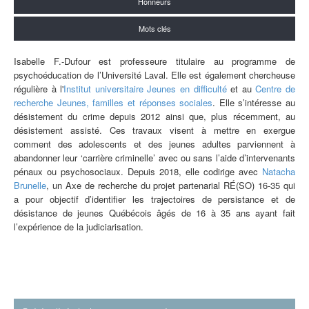
Honneurs
Mots clés
Isabelle F.-Dufour est professeure titulaire au programme de
psychoéducation de l’Université Laval. Elle est également chercheuse
régulière à l'
Institut universitaire Jeunes en difficulté
et au
Centre de
recherche Jeunes, familles et réponses sociales
. Elle s’intéresse au
désistement du crime depuis 2012 ainsi que, plus récemment, au
désistement assisté. Ces travaux visent à mettre en exergue
comment des adolescents et des jeunes adultes parviennent à
abandonner leur ‘carrière criminelle’ avec ou sans l’aide d’intervenants
pénaux ou psychosociaux. Depuis 2018, elle codirige avec
Natacha
Brunelle
, un Axe de recherche du projet partenarial RÉ(SO) 16-35 qui
a pour objectif d’identifier les trajectoires de persistance et de
désistance de jeunes Québécois âgés de 16 à 35 ans ayant fait
l’expérience de la judiciarisation.