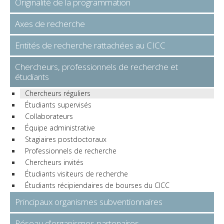
Originalité de la programmation
Axes de recherche
Entités de recherche rattachées au CICC
Chercheurs, professionnels de recherche et
étudiants
Chercheurs réguliers
Étudiants supervisés
Collaborateurs
Équipe administrative
Stagiaires postdoctoraux
Professionnels de recherche
Chercheurs invités
Étudiants visiteurs de recherche
Étudiants récipiendaires de bourses du CICC
Principaux organismes subventionnaires
Réseau d'organismes partenaires