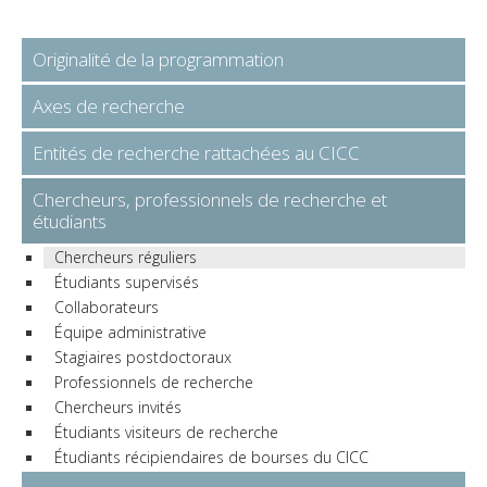
Originalité de la programmation
Axes de recherche
Entités de recherche rattachées au CICC
Chercheurs, professionnels de recherche et
étudiants
Chercheurs réguliers
Étudiants supervisés
Collaborateurs
Équipe administrative
Stagiaires postdoctoraux
Professionnels de recherche
Chercheurs invités
Étudiants visiteurs de recherche
Étudiants récipiendaires de bourses du CICC