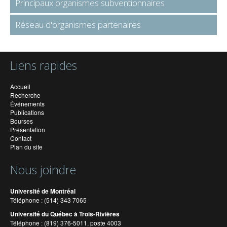
Principaux organismes subventionnaires
Réseau d'organismes partenaires
Liens rapides
Accueil
Recherche
Événements
Publications
Bourses
Présentation
Contact
Plan du site
Nous joindre
Université de Montréal
Téléphone : (514) 343 7065
Université du Québec à Trois-Rivières
Téléphone : (819) 376-5011, poste 4003