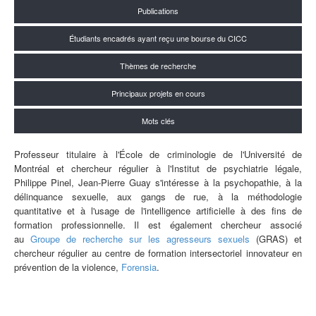
Publications
Étudiants encadrés ayant reçu une bourse du CICC
Thèmes de recherche
Principaux projets en cours
Mots clés
Professeur titulaire à l'École de criminologie de l'Université de
Montréal et chercheur régulier à l'Institut de psychiatrie légale,
Philippe Pinel, Jean-Pierre Guay s'intéresse à la psychopathie, à la
délinquance sexuelle, aux gangs de rue, à la méthodologie
quantitative et à l'usage de l'intelligence artificielle à des fins de
formation professionnelle. Il est également chercheur associé
au
Groupe de recherche sur les agresseurs sexuels
(GRAS) et
chercheur régulier au
centre de formation intersectoriel innovateur en
prévention de la violence,
Forensia
.