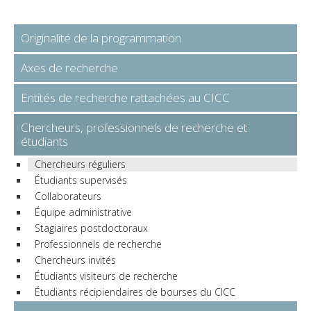
Originalité de la programmation
Axes de recherche
Entités de recherche rattachées au CICC
Chercheurs, professionnels de recherche et
étudiants
Chercheurs réguliers
Étudiants supervisés
Collaborateurs
Équipe administrative
Stagiaires postdoctoraux
Professionnels de recherche
Chercheurs invités
Étudiants visiteurs de recherche
Étudiants récipiendaires de bourses du CICC