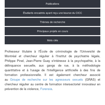
Publications
Étudiants encadrés ayant reçu une bourse du CICC
Thèmes de recherche
Principaux projets en cours
Mots clés
Professeur titulaire à l'École de criminologie de l'Université de
Montréal et chercheur régulier à l'Institut de psychiatrie légale,
Philippe Pinel, Jean-Pierre Guay s'intéresse à la psychopathie, à la
délinquance sexuelle, aux gangs de rue, à la méthodologie
quantitative et à l'usage de l'intelligence artificielle à des fins de
formation professionnelle. Il est également chercheur associé
au
Groupe de recherche sur les agresseurs sexuels
(GRAS) et
chercheur régulier au
centre de formation intersectoriel innovateur en
prévention de la violence,
Forensia
.