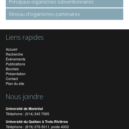
Principaux organismes subventionnaires
Réseau d'organismes partenaires
Liens rapides
Accueil
Recherche
Événements
Publications
Bourses
Présentation
Contact
Plan du site
Nous joindre
Université de Montréal
Téléphone : (514) 343 7065
Université du Québec à Trois-Rivières
Téléphone : (819) 376-5011, poste 4003