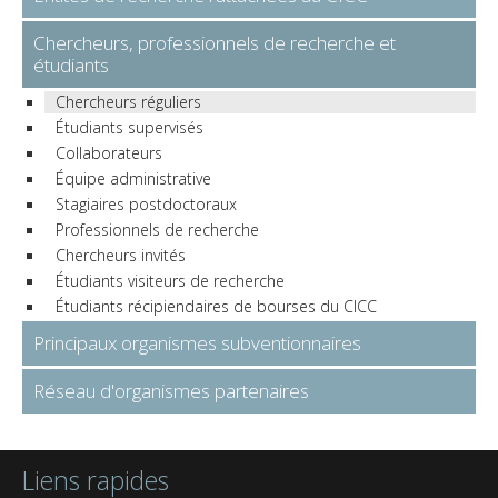
Chercheurs, professionnels de recherche et
étudiants
Chercheurs réguliers
Étudiants supervisés
Collaborateurs
Équipe administrative
Stagiaires postdoctoraux
Professionnels de recherche
Chercheurs invités
Étudiants visiteurs de recherche
Étudiants récipiendaires de bourses du CICC
Principaux organismes subventionnaires
Réseau d'organismes partenaires
Liens rapides