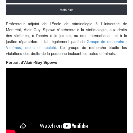
Mots clés
Professeur adjoint de l'École de criminologie à l'Université de
Montréal, Alain-Guy Sipowo s'intéresse à la victimologie, aux droits
des victimes, à l'accès à la justice, au droit
international
et à la
justice réparatrice. Il fait également parti du
Groupe de recherche :
Victimes, droits et société
. Ce groupe de recherche étudie
les
violations des droits de la personne incluant les actes criminels.
Portrait d'Alain-Guy Sipowo