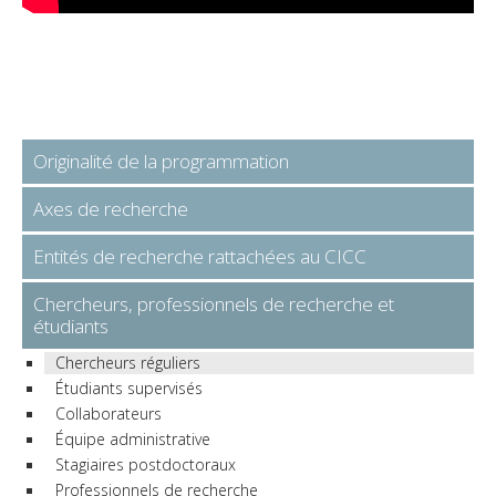
Originalité de la programmation
Axes de recherche
Entités de recherche rattachées au CICC
Chercheurs, professionnels de recherche et
étudiants
Chercheurs réguliers
Étudiants supervisés
Collaborateurs
Équipe administrative
Stagiaires postdoctoraux
Professionnels de recherche