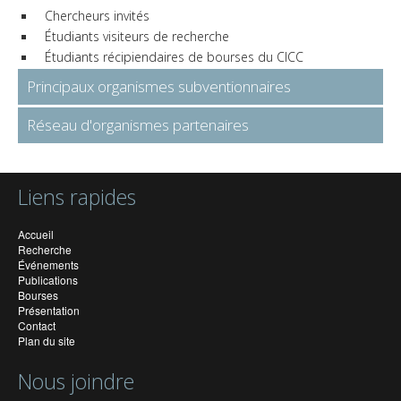
Chercheurs invités
Étudiants visiteurs de recherche
Étudiants récipiendaires de bourses du CICC
Principaux organismes subventionnaires
Réseau d'organismes partenaires
Liens rapides
Accueil
Recherche
Événements
Publications
Bourses
Présentation
Contact
Plan du site
Nous joindre