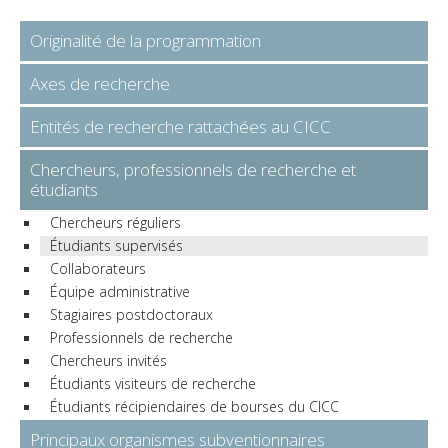
Originalité de la programmation
Axes de recherche
Entités de recherche rattachées au CICC
Chercheurs, professionnels de recherche et
étudiants
Chercheurs réguliers
Étudiants supervisés
Collaborateurs
Équipe administrative
Stagiaires postdoctoraux
Professionnels de recherche
Chercheurs invités
Étudiants visiteurs de recherche
Étudiants récipiendaires de bourses du CICC
Principaux organismes subventionnaires