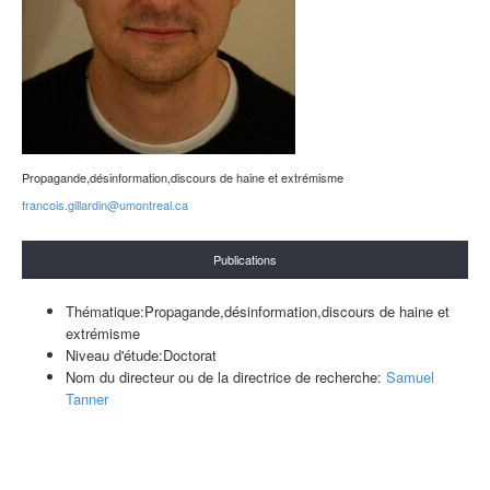
Propagande,désinformation,discours de haine et extrémisme
francois.gillardin@umontreal.ca
Publications
Thématique:Propagande,désinformation,discours de haine et
extrémisme
Niveau d'étude:Doctorat
Nom du directeur ou de la directrice de recherche:
Samuel
Tanner