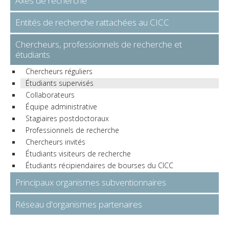
Axes de recherche
Entités de recherche rattachées au CICC
Chercheurs, professionnels de recherche et
étudiants
Chercheurs réguliers
Étudiants supervisés
Collaborateurs
Équipe administrative
Stagiaires postdoctoraux
Professionnels de recherche
Chercheurs invités
Étudiants visiteurs de recherche
Étudiants récipiendaires de bourses du CICC
Principaux organismes subventionnaires
Réseau d'organismes partenaires