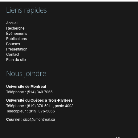
Liens rapides
Accueil
Recherche
Événements
Publications
Bourses
Présentation
Contact
Plan du site
Nous joindre
Université de Montréal
Téléphone : (514) 343 7065
Université du Québec à Trois-Rivières
Téléphone : (819) 376-5011, poste 4003
Télécopieur : (819) 376-5066
Courriel
:
cicc@umontreal.ca