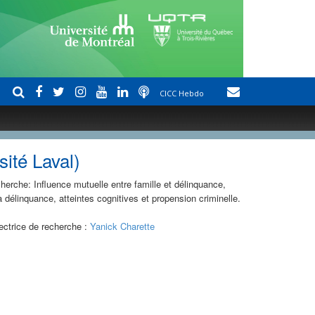
CICC Hebdo
sité Laval)
herche: Influence mutuelle entre famille et délinquance,
a délinquance, atteintes cognitives et propension criminelle.
ectrice de recherche :
Yanick Charette