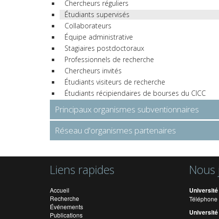
Chercheurs réguliers
Étudiants supervisés
Collaborateurs
Équipe administrative
Stagiaires postdoctoraux
Professionnels de recherche
Chercheurs invités
Étudiants visiteurs de recherche
Étudiants récipiendaires de bourses du CICC
Principaux organismes subventionnaires
Réseau d'organismes partenaires
Liens rapides
Nous 
Accueil
Université
Recherche
Téléphone 
Événements
Université
Publications