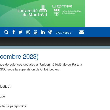
CICC Hebdo
écembre 2023)
nce de sciences sociales à l'Université fédérale du Parana
 CICC sous la supervision de Chloé Leclerc.
justice :
ique
ecteurs parapublics