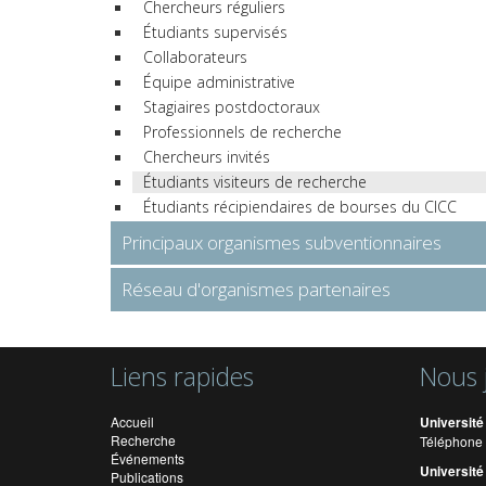
Chercheurs réguliers
Étudiants supervisés
Collaborateurs
Équipe administrative
Stagiaires postdoctoraux
Professionnels de recherche
Chercheurs invités
Étudiants visiteurs de recherche
Étudiants récipiendaires de bourses du CICC
Principaux organismes subventionnaires
Réseau d'organismes partenaires
Liens rapides
Nous 
Accueil
Université
Recherche
Téléphone 
Événements
Université
Publications