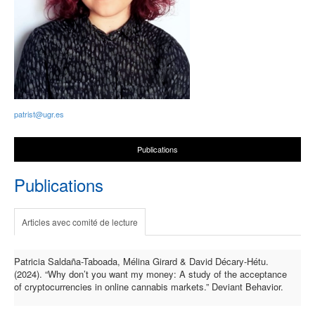
patrist@ugr.es
Publications
Publications
Articles avec comité de lecture
Patricia Saldaña-Taboada, Mélina Girard & David Décary-Hétu.
(2024). “Why don’t you want my money: A study of the acceptance
of cryptocurrencies in online cannabis markets.” Deviant Behavior.