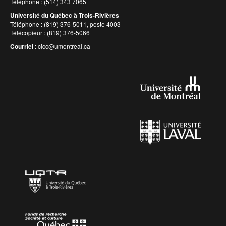
Téléphone : (514) 343 7065
Université du Québec à Trois-Rivières
Téléphone : (819) 376-5011, poste 4003
Télécopieur : (819) 376-5066
Courriel
:
cicc@umontreal.ca