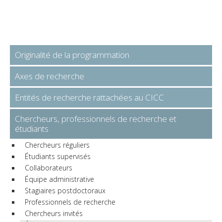
Originalité de la programmation
Axes de recherche
Entités de recherche rattachées au CICC
Chercheurs, professionnels de recherche et
étudiants
Chercheurs réguliers
Étudiants supervisés
Collaborateurs
Équipe administrative
Stagiaires postdoctoraux
Professionnels de recherche
Chercheurs invités