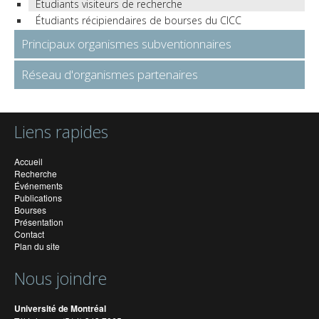
Étudiants visiteurs de recherche
Étudiants récipiendaires de bourses du CICC
Principaux organismes subventionnaires
Réseau d'organismes partenaires
Liens rapides
Accueil
Recherche
Événements
Publications
Bourses
Présentation
Contact
Plan du site
Nous joindre
Université de Montréal