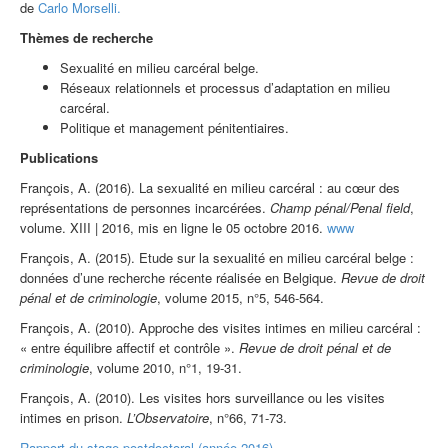
de
Carlo Morselli.
Thèmes de recherche
Sexualité en milieu carcéral belge.
Réseaux relationnels et processus d’adaptation en milieu
carcéral.
Politique et management pénitentiaires.
Publications
François, A. (2016).
La sexualité en milieu carcéral : au cœur des
représentations de personnes incarcérées.
Champ pénal/Penal field
,
volume. XIII | 2016, mis en ligne le 05 octobre 2016.
www
François, A. (2015). Etude sur la sexualité en milieu carcéral belge :
données d’une recherche récente réalisée en Belgique.
Revue de droit
pénal et de criminologie
, volume 2015, n°5, 546-564.
François, A. (2010). Approche des visites intimes en milieu carcéral :
« entre équilibre affectif et contrôle ».
Revue de droit pénal et de
criminologie
, volume 2010, n°1, 19-31.
François, A. (2010). Les visites hors surveillance ou les visites
intimes en prison.
L’Observatoire
, n°66, 71-73.
Rapport du stage postdoctoral (année 2016)