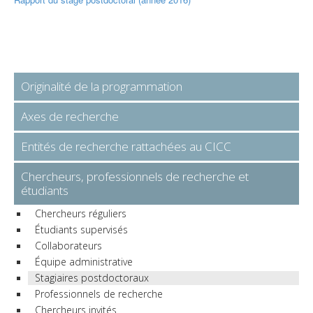
Originalité de la programmation
Axes de recherche
Entités de recherche rattachées au CICC
Chercheurs, professionnels de recherche et
étudiants
Chercheurs réguliers
Étudiants supervisés
Collaborateurs
Équipe administrative
Stagiaires postdoctoraux
Professionnels de recherche
Chercheurs invités