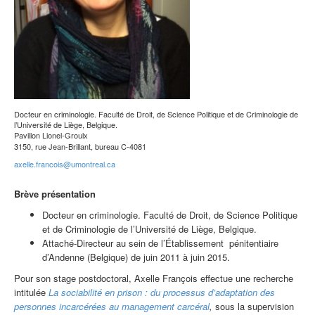
Docteur en criminologie. Faculté de Droit, de Science Politique et de Criminologie de
l’Université de Liège, Belgique.
Pavillon Lionel-Groulx
3150, rue Jean-Brillant, bureau C-4081
axelle.francois@umontreal.ca
Brève présentation
Docteur en criminologie. Faculté de Droit, de Science Politique
et de Criminologie de l’Université de Liège, Belgique.
Attaché-Directeur au sein de l’Établissement pénitentiaire
d’Andenne (Belgique) de juin 2011 à juin 2015.
Pour son stage postdoctoral, Axelle François effectue une recherche
intitulée
La sociabilité en prison : du processus d’adaptation des
personnes incarcérées au management carcéral
,
sous la supervision