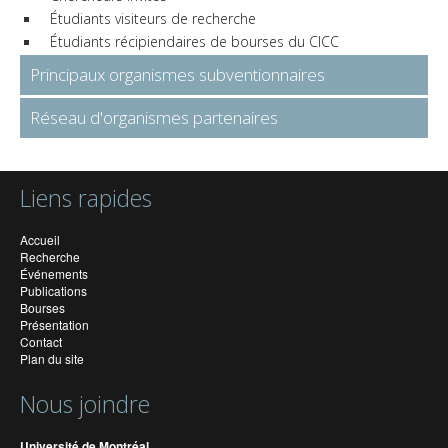
Étudiants visiteurs de recherche
Étudiants récipiendaires de bourses du CICC
Principaux organismes subventionnaires
Réseau d'organismes partenaires
Liens rapides
Accueil
Recherche
Événements
Publications
Bourses
Présentation
Contact
Plan du site
Nous joindre
Université de Montréal