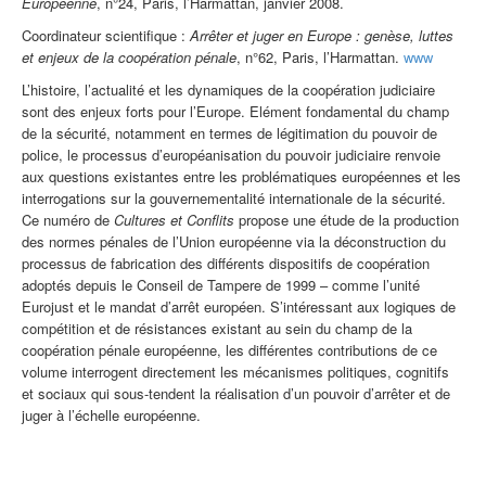
Européenne
, n°24, Paris, l’Harmattan, janvier 2008.
Coordinateur scientifique :
Arrêter et juger en Europe : genèse, luttes
et enjeux de la coopération pénale
, n°62, Paris, l’Harmattan.
www
L’histoire, l’actualité et les dynamiques de la coopération judiciaire
sont des enjeux forts pour l’Europe. Elément fondamental du champ
de la sécurité, notamment en termes de légitimation du pouvoir de
police, le processus d’européanisation du pouvoir judiciaire renvoie
aux questions existantes entre les problématiques européennes et les
interrogations sur la gouvernementalité internationale de la sécurité.
Ce numéro de
Cultures et Conflits
propose une étude de la production
des normes pénales de l’Union européenne via la déconstruction du
processus de fabrication des différents dispositifs de coopération
adoptés depuis le Conseil de Tampere de 1999 – comme l’unité
Eurojust et le mandat d’arrêt européen. S’intéressant aux logiques de
compétition et de résistances existant au sein du champ de la
coopération pénale européenne, les différentes contributions de ce
volume interrogent directement les mécanismes politiques, cognitifs
et sociaux qui sous-tendent la réalisation d’un pouvoir d’arrêter et de
juger à l’échelle européenne.