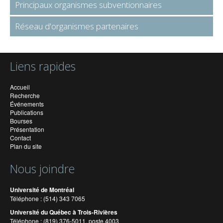
Principaux organismes subventionnaires
Réseau d'organismes partenaires
Liens rapides
Accueil
Recherche
Événements
Publications
Bourses
Présentation
Contact
Plan du site
Nous joindre
Université de Montréal
Téléphone : (514) 343 7065
Université du Québec à Trois-Rivières
Téléphone : (819) 376-5011, poste 4003