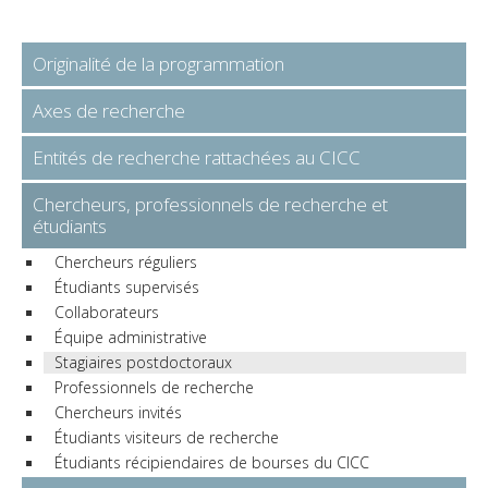
Originalité de la programmation
Axes de recherche
Entités de recherche rattachées au CICC
Chercheurs, professionnels de recherche et
étudiants
Chercheurs réguliers
Étudiants supervisés
Collaborateurs
Équipe administrative
Stagiaires postdoctoraux
Professionnels de recherche
Chercheurs invités
Étudiants visiteurs de recherche
Étudiants récipiendaires de bourses du CICC