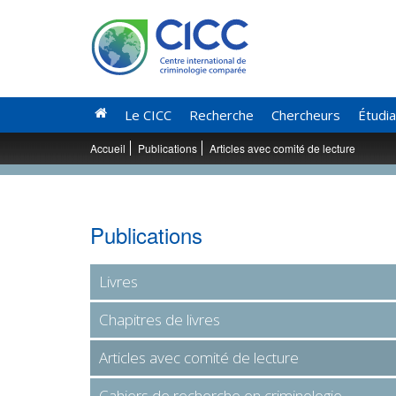
Le CICC
Recherche
Chercheurs
Étudi
Accueil
Publications
Articles avec comité de lecture
Publications
Livres
Chapitres de livres
Articles avec comité de lecture
Cahiers de recherche en criminologie