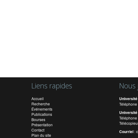
Liens rapides
Nous 
Accueil
Université
Recherche
Téléphone 
Événements
Université
Publications
Téléphone 
Bourses
Télécopieu
Présentation
Contact
Courriel
:
Plan du site