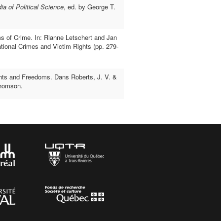
ia of Political Science
, ed. by George T.
ms of Crime. In: Rianne Letschert and Jan
tional Crimes and Victim Rights (pp. 279-
ghts and Freedoms. Dans Roberts, J. V. &
homson.