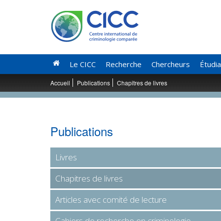
Le CICC
Recherche
Chercheurs
Étudi
Accueil
Publications
Chapitres de livres
Publications
Livres
Chapitres de livres
Articles avec comité de lecture
Cahiers de recherche en criminologie