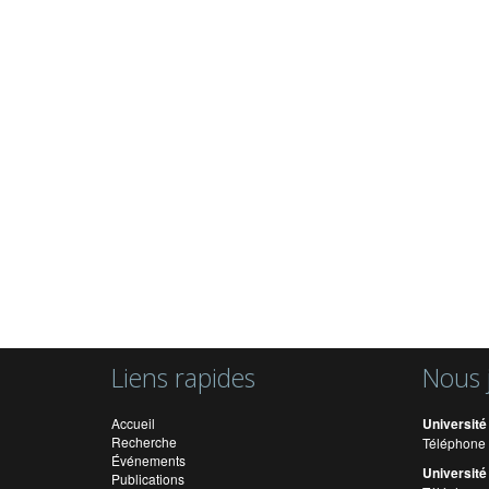
Liens rapides
Nous 
Accueil
Université
Recherche
Téléphone 
Événements
Université
Publications