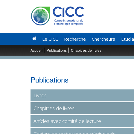
Le CICC
Recherche
Chercheurs
Étudi
Accueil
Publications
Chapitres de livres
Publications
Livres
Chapitres de livres
Articles avec comité de lecture
Cahiers de recherche en criminologie