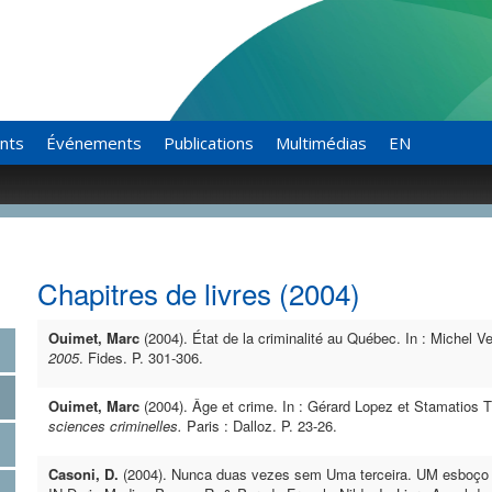
ants
Événements
Publications
Multimédias
EN
Chapitres de livres (2004)
Ouimet, Marc
(2004). État de la criminalité au Québec. In : Michel V
2005
. Fides. P. 301-306.
Ouimet, Marc
(2004). Âge et crime. In : Gérard Lopez et Stamatios Tz
sciences criminelles.
Paris : Dalloz. P. 23-26.
Casoni, D.
(2004). Nunca duas vezes sem Uma terceira. UM esboço 