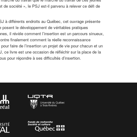
jet de société », le PSJ est-il parvenu à relever ce défi de
PSJ à différents endroits au Québec, cet ouvrage présente
 que posent le développement de véritables pratiques
eunes, il révèle comment l’insertion est un parcours sinueux,
 montre finalement comment la réelle reconnaissance
 pour faire de l’insertion un projet de vie pour chacun et un
, ce livre est une occasion de réfléchir sur la place de la
ous pour répondre à ses difficultés d’insertion.