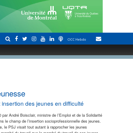
CICC Hebdo
Jeunesse
insertion des jeunes en difficulté
 par André Boisclair, ministre de l’Emploi et de la Solidarité
ans le champ de l’insertion socioprofessionnelle des jeunes.
 le PSJ visait tout autant à rapprocher les jeunes
marché du travail que le marché du travail de ces jeunes