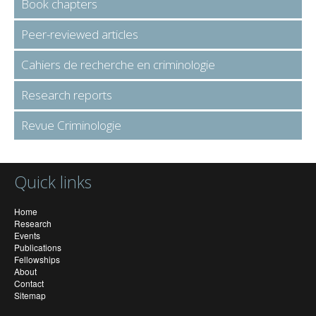
Book chapters
Peer-reviewed articles
Cahiers de recherche en criminologie
Research reports
Revue Criminologie
Quick links
Home
Research
Events
Publications
Fellowships
About
Contact
Sitemap