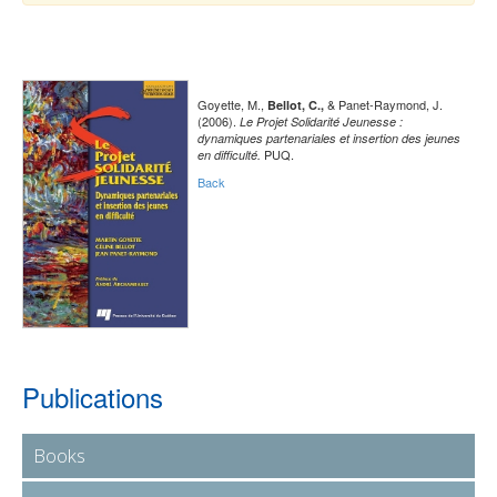
Goyette, M.,
& Panet-Raymond, J.
Bellot, C.,
(2006).
Le Projet Solidarité Jeunesse :
dynamiques partenariales et insertion des jeunes
PUQ.
en difficulté.
Back
Publications
Books