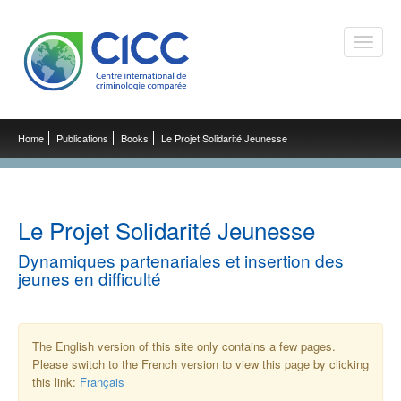
Toggle
naviga
Home
Publications
Books
Le Projet Solidarité Jeunesse
Le Projet Solidarité Jeunesse
Dynamiques partenariales et insertion des
jeunes en difficulté
The English version of this site only contains a few pages.
Please switch to the French version to view this page by clicking
this link:
Français