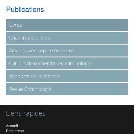
Publications
Livres
Chapitres de livres
Articles avec comité de lecture
Cahiers de recherche en criminologie
Rapports de recherche
Revue Criminologie
Liens rapides
Accueil
Recherche