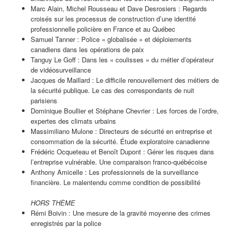
Marc Alain, Michel Rousseau et Dave Desrosiers : Regards
croisés sur les processus de construction d’une identité
professionnelle policière en France et au Québec
Samuel Tanner : Police « globalisée » et déploiements
canadiens dans les opérations de paix
Tanguy Le Goff : Dans les « coulisses » du métier d’opérateur
de vidéosurveillance
Jacques de Maillard : Le difficile renouvellement des métiers de
la sécurité publique. Le cas des correspondants de nuit
parisiens
Dominique Boullier et Stéphane Chevrier : Les forces de l’ordre,
expertes des climats urbains
Massimiliano Mulone : Directeurs de sécurité en entreprise et
consommation de la sécurité. Étude exploratoire canadienne
Frédéric Ocqueteau et Benoît Dupont : Gérer les risques dans
l’entreprise vulnérable. Une comparaison franco-québécoise
Anthony Amicelle : Les professionnels de la surveillance
financière. Le malentendu comme condition de possibilité
HORS THÈME
Rémi Boivin : Une mesure de la gravité moyenne des crimes
enregistrés par la police