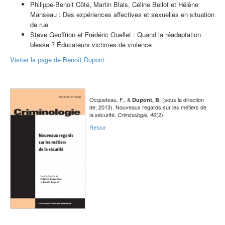
Philippe-Benoit Côté, Martin Blais, Céline Bellot et Hélène
Manseau : Des expériences affectives et sexuelles en situation
de rue
Steve Geoffrion et Frédéric Ouellet : Quand la réadaptation
blesse ? Éducateurs victimes de violence
Visiter la page de Benoît Dupont
Ocqueteau, F., &
(sous la direction
Dupont, B.
de, 2013). Nouveaux regards sur les métiers de
la sécurité.
(2).
Criminologie, 46
Retour