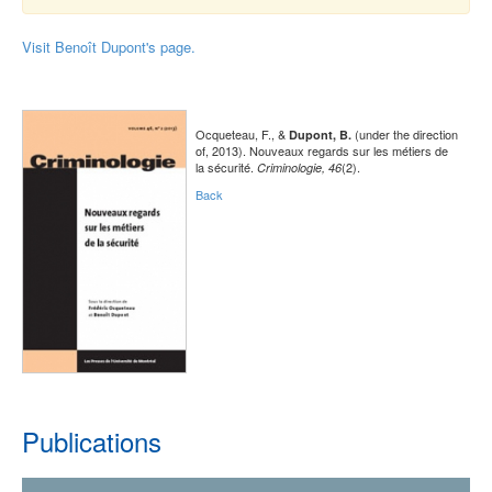
Visit Benoît Dupont's page.
Ocqueteau, F., &
(under the direction
Dupont, B.
of, 2013). Nouveaux regards sur les métiers de
la sécurité.
(2).
Criminologie, 46
Back
Publications