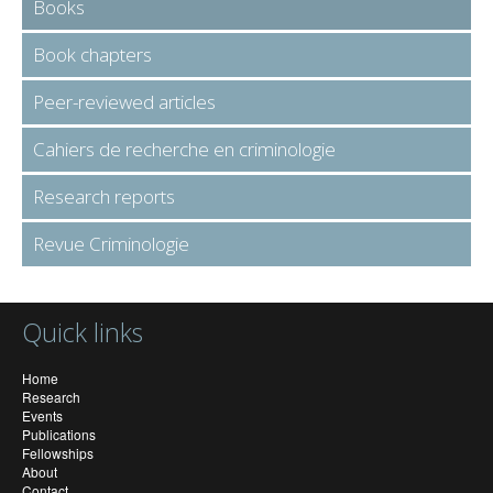
Books
Book chapters
Peer-reviewed articles
Cahiers de recherche en criminologie
Research reports
Revue Criminologie
Quick links
Home
Research
Events
Publications
Fellowships
About
Contact