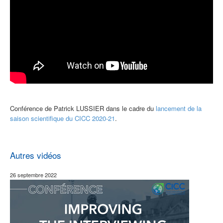
Conférence de Patrick LUSSIER dans le cadre du
lancement de la
saison scientifique du CICC 2020-21
.
Autres vidéos
26 septembre 2022