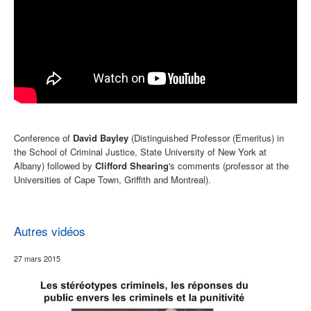
Conference of
David Bayley
(Distinguished Professor (Emeritus) in
the School of Criminal Justice, State University of New York at
Albany) followed by
Clifford Shearing
's comments (professor at the
Universities of Cape Town, Griffith and Montreal).
Autres vidéos
27 mars 2015