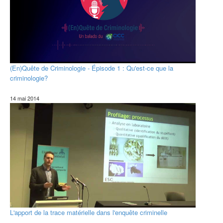
(En)Quête de Criminologie - Épisode 1 : Qu'est-ce que la
criminologie?
14 mai 2014
L'apport de la trace matérielle dans l'enquête criminelle