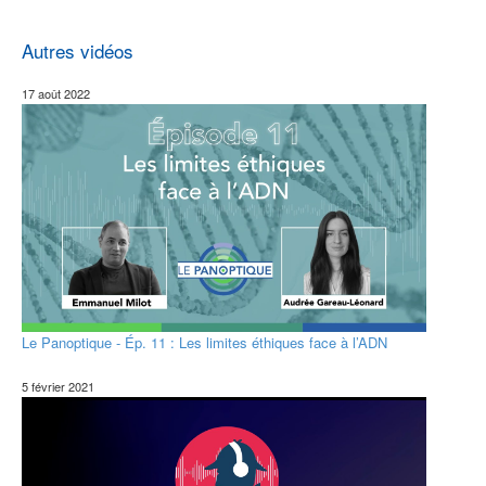
Autres vidéos
17 août 2022
Le Panoptique - Ép. 11 : Les limites éthiques face à l’ADN
5 février 2021