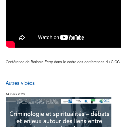
Conférence de Barbara Ferry dans le cadre des conférences du CICC.
Autres vidéos
14 mars 2023