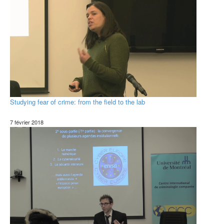
Studying fear of crime: from the field to the lab
7 février 2018