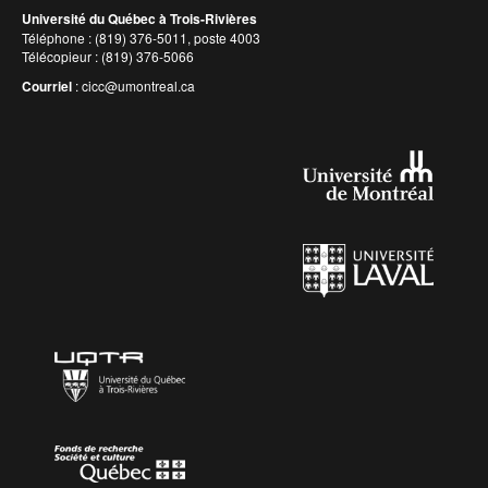
Université du Québec à Trois-Rivières
Téléphone : (819) 376-5011, poste 4003
Télécopieur : (819) 376-5066
Courriel
:
cicc@umontreal.ca