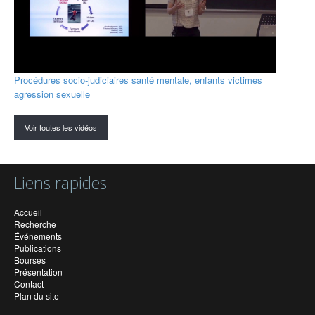
Procédures socio-judiciaires santé mentale, enfants victimes
agression sexuelle
Voir toutes les vidéos
Liens rapides
Accueil
Recherche
Événements
Publications
Bourses
Présentation
Contact
Plan du site