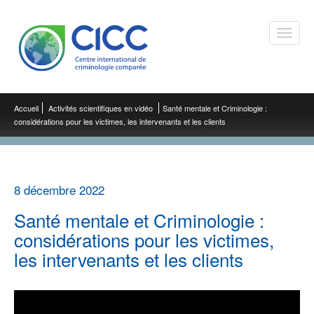
Toggle
naviga
Accueil
Activités scientifiques en vidéo
Santé mentale et Criminologie :
considérations pour les victimes, les intervenants et les clients
8 décembre 2022
Santé mentale et Criminologie :
considérations pour les victimes,
les intervenants et les clients