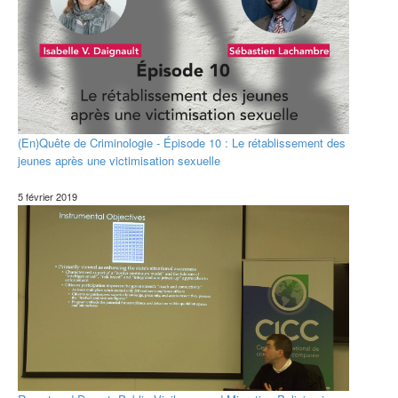
(En)Quête de Criminologie - Épisode 10 : Le rétablissement des
jeunes après une victimisation sexuelle
5 février 2019