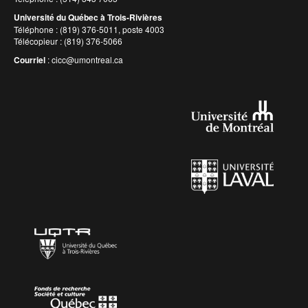
Université du Québec à Trois-Rivières
Téléphone : (819) 376-5011, poste 4003
Télécopieur : (819) 376-5066
Courriel
:
cicc@umontreal.ca