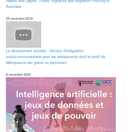
Report and Deport: Public Vigilance and Migration Policing in
Australia
25 novembre 2019
Le désistement assisté : Vecteur d'intégration
sociocommunautaire pour les adolescents dont le profil de
délinquance est grave ou persistant
8 novembre 2022