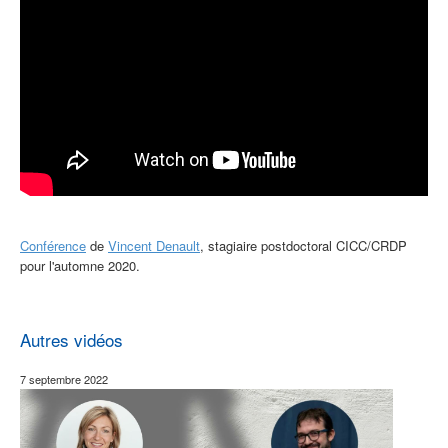
Conférence
de
Vincent Denault
, stagiaire postdoctoral CICC/CRDP
pour l'automne 2020.
Autres vidéos
7 septembre 2022