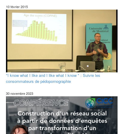
10 février 2015
"I know what I like and I like what I know " : Suivre les
consommateurs de pédopornographie
30 novembre 2023