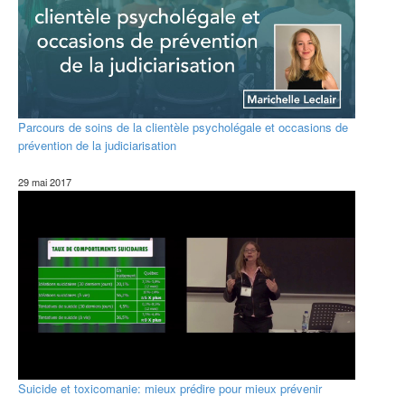
Parcours de soins de la clientèle psycholégale et occasions de
prévention de la judiciarisation
29 mai 2017
Suicide et toxicomanie: mieux prédire pour mieux prévenir