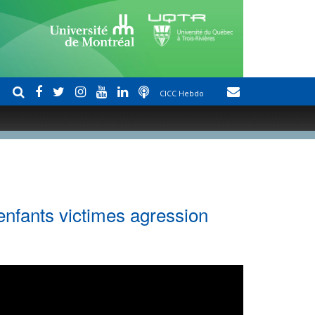
CICC Hebdo
enfants victimes agression