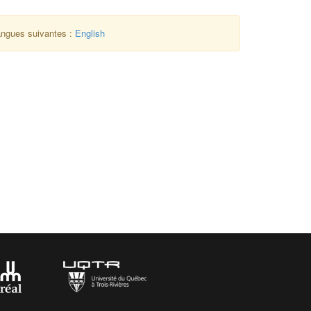
langues suivantes :
English